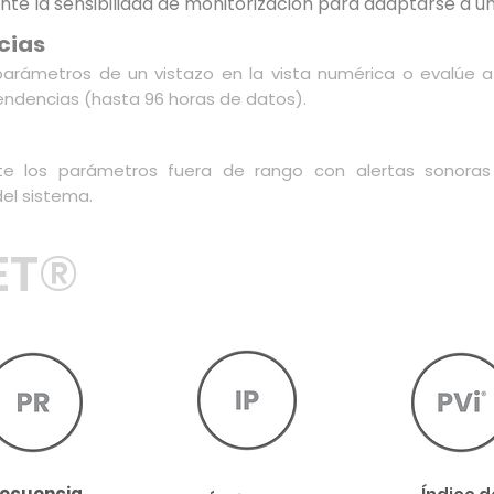
te la sensibilidad de monitorización para adaptarse a u
cias
arámetros de un vistazo en la vista numérica o evalúe a 
tendencias (hasta 96 horas de datos).
te los parámetros fuera de rango con alertas sonoras y
el sistema.
ET®
recuencia