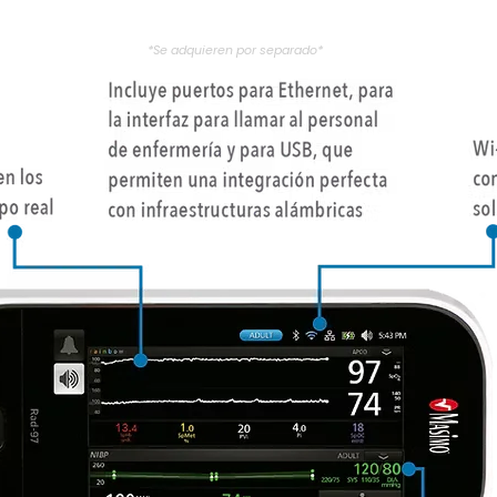
*Se adquieren por separado*