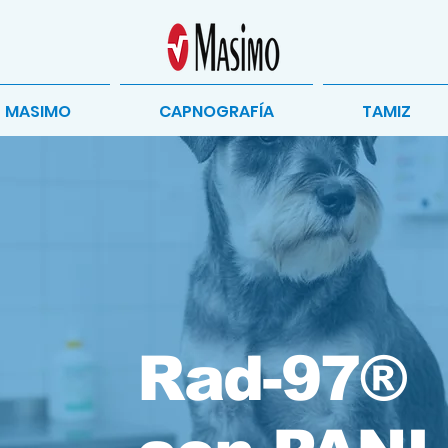
MASIMO
CAPNOGRAFÍA
TAMIZ
Rad-97®