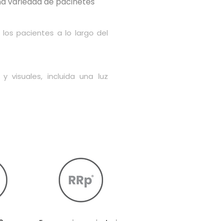
na variedad de pacinetes
los pacientes a lo largo del
 visuales, incluida una luz