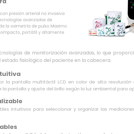
ra
con presión arterial no invasiva
 tecnologías avanzadas de
ida la oximetría de pulso Masimo
compacto, portátil y altamente
ecnologías de monitorización avanzadas, lo que proporci
 estado fisiológico del paciente en la cabecera.
ntuitiva
r la pantalla multitáctil LCD en color de alta resolució
a pantalla y ajuste del brillo según la luz ambiental para opti
lizable
ctiles intuitivos para seleccionar y organizar las medici
rables