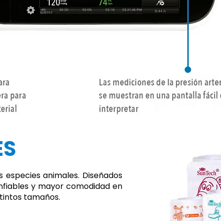
ES
s especies animales. Diseñados
nfiables y mayor comodidad en
stintos tamaños.