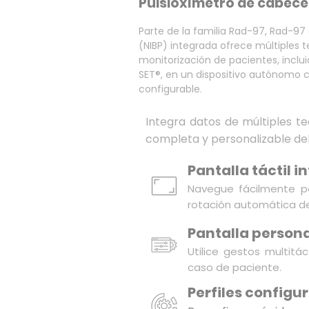
Pulsioxímetro de cabece
Parte de la familia Rad-97, Rad-97 
(NIBP) integrada ofrece múltiples
monitorización de pacientes, inclu
SET®, en un dispositivo autónomo 
configurable.
Integra datos de múltiples t
completa y personalizable del
Pantalla táctil i
Navegue fácilmente po
rotación automática de l
Pantalla persona
Utilice gestos multitá
caso de paciente.
Perfiles configu