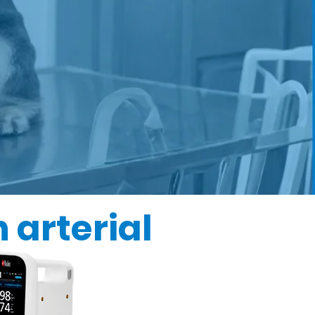
 arterial