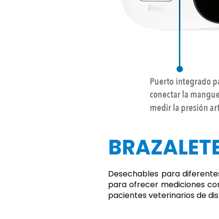
BRAZALET
Desechables para diferente
para ofrecer mediciones co
pacientes veterinarios de di