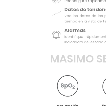
Reconfigure rápidamen
Datos de tenden
Vea los datos de los p
tiempo en la vista de 
Alarmas
Identifique rápidamen
indicadora del estado d
MASIMO S
F